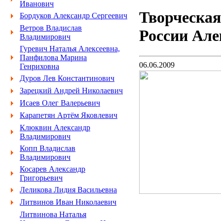
Иванович
Творческая
Бордуков Александр Сергеевич
Ветров Владислав
России Ал
Владимирович
Гуревич Наталья Алексеевна,
Панфилова Марина
06.06.2009
Генриховна
Дуров Лев Константинович
Зарецкий Андрей Николаевич
Исаев Олег Валерьевич
Карапетян Артём Яковлевич
Клюквин Александр
Владимирович
Копп Владислав
Владимирович
Косарев Александр
Григорьевич
Леликова Лидия Васильевна
Литвинов Иван Николаевич
Литвинова Наталья