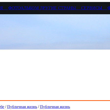
СИЯ
ФОТОАЛЬБОМ ДРУГИЕ СТРАНЫ
СЕРВИСЫ
ебе
/
Публичная жизнь
/
Публичная жизнь