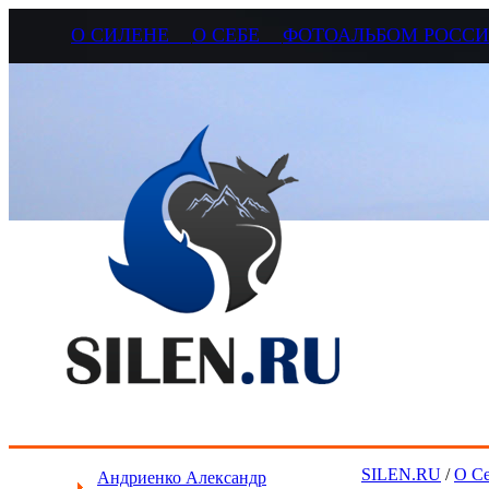
О СИЛЕНЕ
О СЕБЕ
ФОТОАЛЬБОМ РОС
SILEN.RU
/
О С
Андриенко Александр