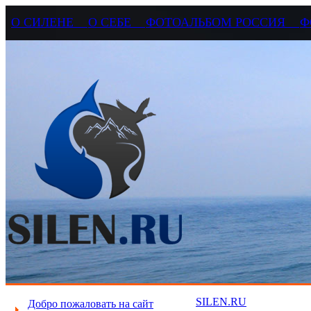
О СИЛЕНЕ
О СЕБЕ
ФОТОАЛЬБОМ РОССИЯ
Ф
SILEN.RU
Добро пожаловать на сайт