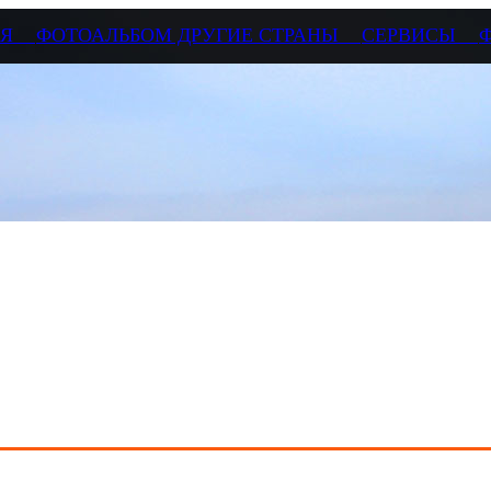
СИЯ
ФОТОАЛЬБОМ ДРУГИЕ СТРАНЫ
СЕРВИСЫ