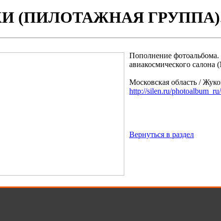
И (ПИЛОТАЖНАЯ ГРУППА).
Пополнение фотоальбома.
авиакосмического салона 
Московская область / Жук
http://silen.ru/photoalbum_r
Вернуться в раздел