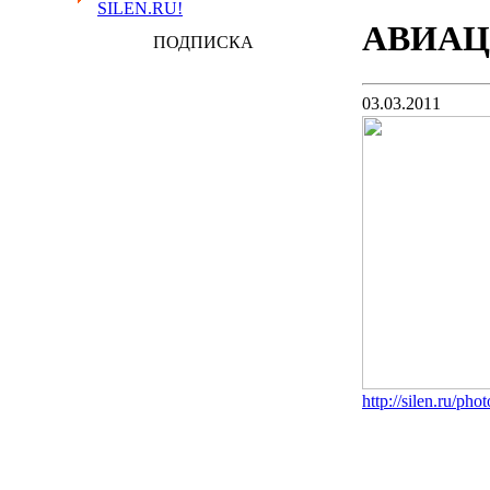
SILEN.RU!
АВИАЦ
ПОДПИСКА
03.03.2011
http://silen.ru/p