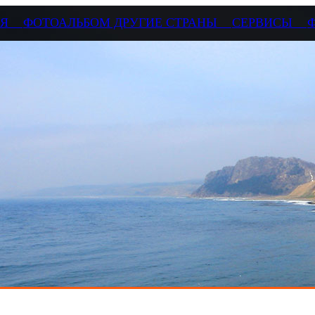
СИЯ
ФОТОАЛЬБОМ ДРУГИЕ СТРАНЫ
СЕРВИСЫ