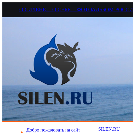
О СИЛЕНЕ
О СЕБЕ
ФОТОАЛЬБОМ РОС
SILEN.RU
Добро пожаловать на сайт