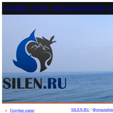
О СИЛЕНЕ
О СЕБЕ
ФОТОАЛЬБОМ РОССИЯ
Ф
SILEN.RU
/
Фотоальбом
Голубое озеро