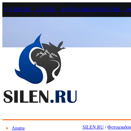
О СИЛЕНЕ
О СЕБЕ
ФОТОАЛЬБОМ РОССИЯ
Ф
SILEN.RU
/
Фотоальбом
Анапа