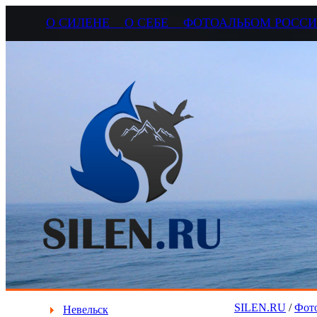
О СИЛЕНЕ
О СЕБЕ
ФОТОАЛЬБОМ РОС
SILEN.RU
/
Фото
Невельск