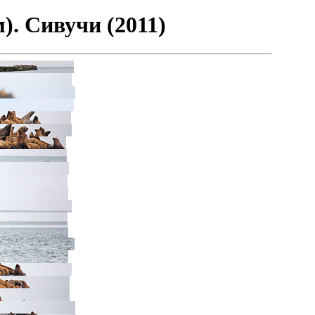
). Сивучи (2011)