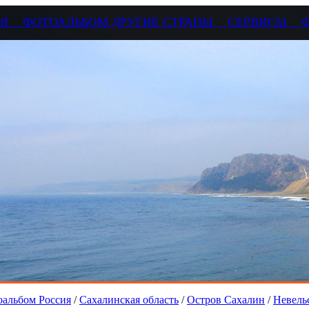
СИЯ
ФОТОАЛЬБОМ ДРУГИЕ СТРАНЫ
СЕРВИСЫ
альбом Россия
/
Сахалинская область
/
Остров Сахалин
/
Невель