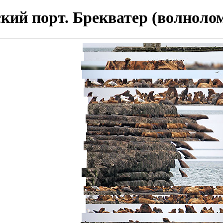
кий порт. Брекватер (волнолом