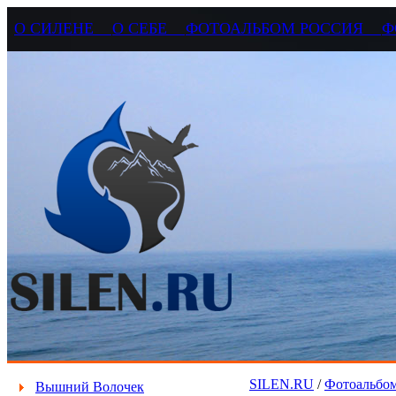
О СИЛЕНЕ
О СЕБЕ
ФОТОАЛЬБОМ РОССИЯ
Ф
SILEN.RU
/
Фотоальбом
Вышний Волочек