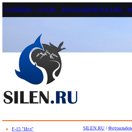
О СИЛЕНЕ
О СЕБЕ
ФОТОАЛЬБОМ РОССИЯ
Ф
SILEN.RU
/
Фотоальбом
F-15 "Игл"