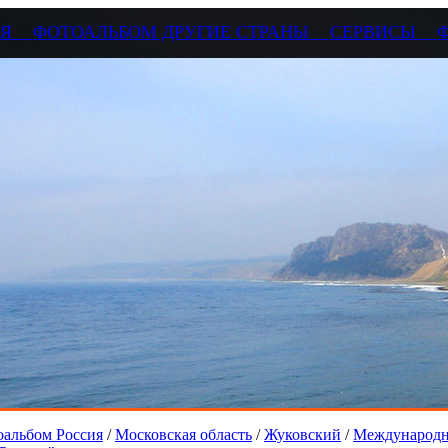
СИЯ
ФОТОАЛЬБОМ ДРУГИЕ СТРАНЫ
СЕРВИСЫ
альбом Россия
/
Московская область
/
Жуковский
/
Международн