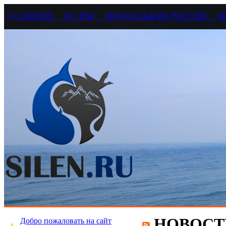
О СИЛЕНЕ
О СЕБЕ
ФОТОАЛЬБОМ РОССИЯ
Ф
НОВОСТ
Добро пожаловать на сайт